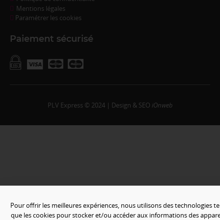
Mentions légales
Paramétrer les cookies
Paiement sécurisé
PLV Express © 2024 | Design & SEO
iOnweb
Pour offrir les meilleures expériences, nous utilisons des technologies te
que les cookies pour stocker et/ou accéder aux informations des apparei