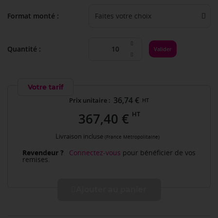
Format monté
Quantité :
Valider
Votre tarif
36,74 €
Prix unitaire :
HT
HT
367,40 €
Livraison incluse
(France Métropolitaine)
Revendeur ?
Connectez-vous
pour bénéficier de vos
remises.
Ajouter au panier