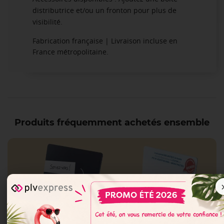
distributrice et/ou un fronton pour plus de
visibilité.
Fabrication française | Livraison incluse en
France métropolitaine.
Produits fréquemment achetés ensemble