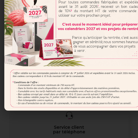
Présentoir pour flyers en carton
personnalisé
Commander
Service client
par téléphone