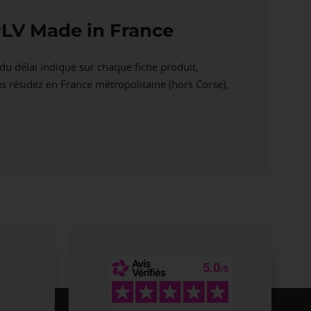
e PLV Made in France
du délai indiqué sur chaque fiche produit,
us résidez en France métropolitaine (hors Corse),