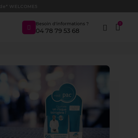
 code* WELCOME5
Besoin d'informations ?
04 78 79 53 68