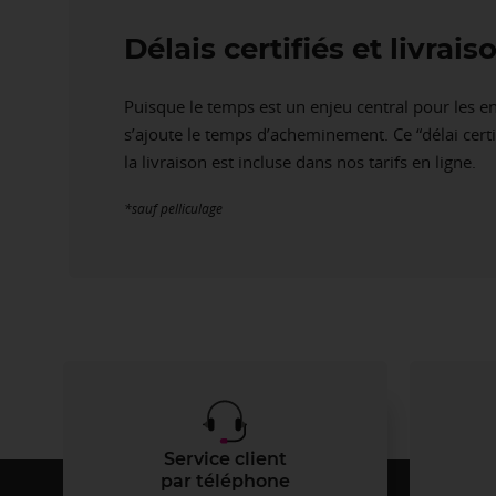
Délais certifiés et livra
Puisque le temps est un enjeu central pour les en
s’ajoute le temps d’acheminement. Ce “délai certi
la livraison est incluse dans nos tarifs en ligne.
*sauf pelliculage
Service client
par téléphone