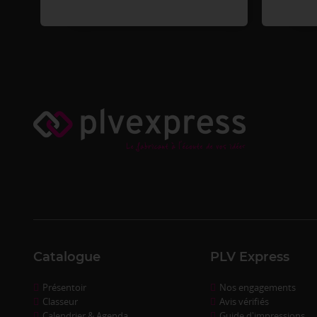
Catalogue
PLV Express
Présentoir
Nos engagements
Classeur
Avis vérifiés
Calendrier & Agenda
Guide d'impressions