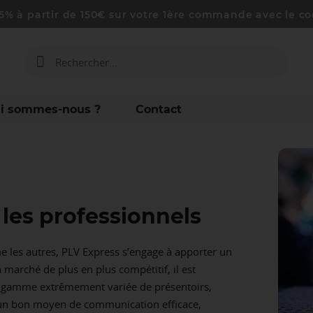
-5% à partir de 150€ sur votre 1ère commande avec le
i sommes-nous ?
Contact
les professionnels
e les autres, PLV Express s’engage à apporter un
n marché de plus en plus compétitif, il est
re gamme extrêmement variée de présentoirs,
ra un bon moyen de communication efficace,