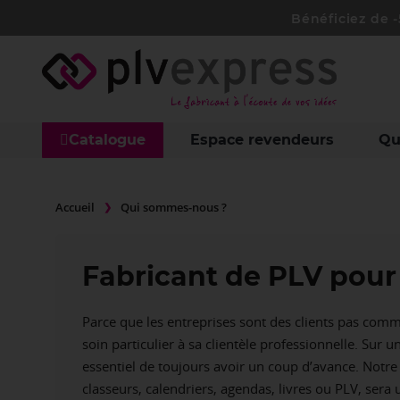
Bénéficiez de 
Catalogue
Espace revendeurs
Qu
Accueil
Qui sommes-nous ?
Fabricant de PLV pour 
Parce que les entreprises sont des clients pas comm
soin particulier à sa clientèle professionnelle. Sur u
essentiel de toujours avoir un coup d’avance. Not
classeurs, calendriers, agendas, livres ou PLV, se