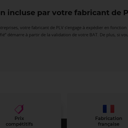
ison incluse par votre fabricant d
treprises, votre fabricant de PLV s’engage à expédier en fonction 
fié” démarre à partir de la validation de votre BAT. De plus, si vo
Prix
Fabrication
compétitifs
française