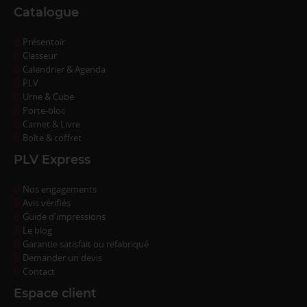
Catalogue
Présentoir
Classeur
Calendrier & Agenda
PLV
Urne & Cube
Porte-bloc
Carnet & Livre
Boîte & coffret
PLV Express
Nos engagements
Avis vérifiés
Guide d'impressions
Le blog
Garantie satisfait ou refabriqué
Demander un devis
Contact
Espace client