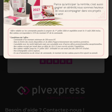
Fabrication
française
Besoin d’aide ? Contactez-nous !