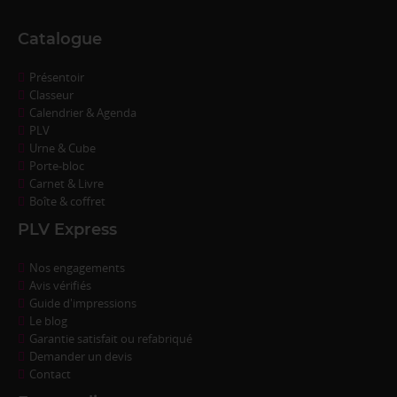
Catalogue
Présentoir
Classeur
Calendrier & Agenda
PLV
Urne & Cube
Porte-bloc
Carnet & Livre
Boîte & coffret
PLV Express
Nos engagements
Avis vérifiés
Guide d'impressions
Le blog
Garantie satisfait ou refabriqué
Demander un devis
Contact