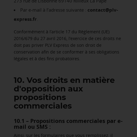
273 rue de Lisbonne 69140 Rillieux La Pape
Par e-mail à l’adresse suivante :
contact@plv-
express.fr
.
Conformément à l’article 17 du Règlement (UE)
2016/679 du 27 avril 2016, l’exercice de ces droits ne
doit pas priver PLV Express de son droit de
conservation afin de se conformer à ses obligations
légales et à des fins probatoires.
10. Vos droits en matière
d'opposition aux
propositions
commerciales
10.1 – Propositions commerciales par e-
mail ou SMS :
Ainsi, sur les formulaires que vous remplissez, il