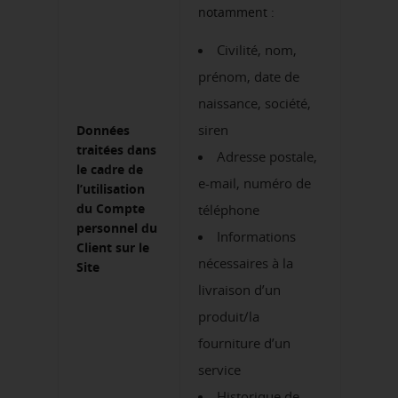
notamment :
Civilité, nom,
prénom, date de
naissance, société,
siren
Données
traitées dans
Adresse postale,
le cadre de
e-mail, numéro de
l’utilisation
du Compte
téléphone
personnel du
Informations
Client sur le
nécessaires à la
Site
livraison d’un
produit/la
fourniture d’un
service
Historique de