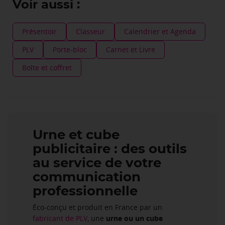
Voir aussi :
Présentoir
Classeur
Calendrier et Agenda
PLV
Porte-bloc
Carnet et Livre
Boîte et coffret
Urne et cube
publicitaire : des outils
au service de votre
communication
professionnelle
Éco-conçu et produit en France par un
fabricant de PLV
, une
urne ou un cube