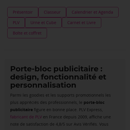
Présentoir
Classeur
Calendrier et Agenda
PLV
Urne et Cube
Carnet et Livre
Boîte et coffret
Porte-bloc publicitaire :
design, fonctionnalité et
personnalisation
Parmi les goodies et les supports promotionnels les
plus appréciés des professionnels, le
porte-bloc
publicitaire
figure en bonne place. PLV Express,
fabricant de PLV
en France depuis 2009, affiche une
note de satisfaction de 4,8/5 sur Avis Vérifiés. Vous