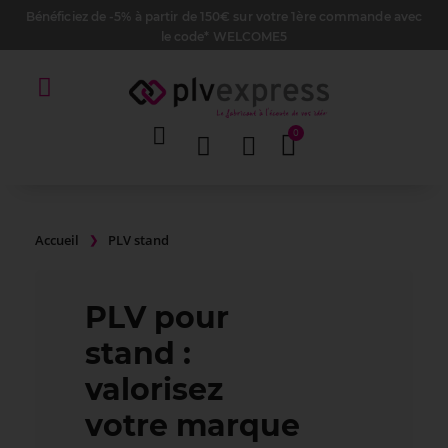
Bénéficiez de -5% à partir de 150€ sur votre 1ère commande avec
le code* WELCOME5
Accueil
PLV stand
PLV pour
stand :
valorisez
votre marque