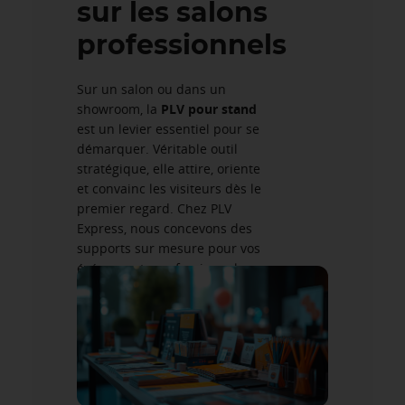
sur les salons
professionnels
Sur un salon ou dans un
showroom, la
PLV pour stand
est un levier essentiel pour se
démarquer. Véritable outil
stratégique, elle attire, oriente
et convainc les visiteurs dès le
premier regard. Chez PLV
Express, nous concevons des
supports sur mesure pour vos
événements professionnels,
dans une logique de
communication visuelle
percutante.