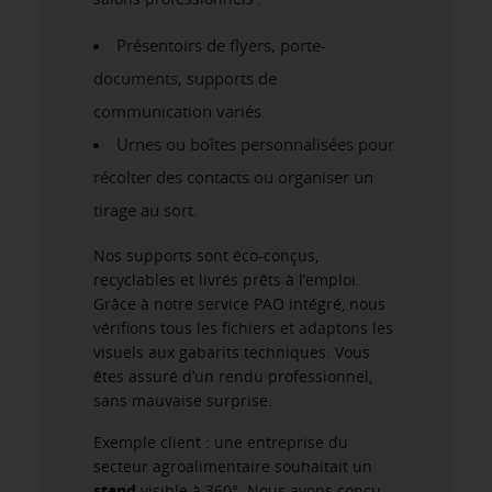
Présentoirs de flyers, porte-
documents, supports de
communication variés.
Urnes ou boîtes personnalisées pour
récolter des contacts ou organiser un
tirage au sort.
Nos supports sont éco-conçus,
recyclables et livrés prêts à l’emploi.
Grâce à notre service PAO intégré, nous
vérifions tous les fichiers et adaptons les
visuels aux gabarits techniques. Vous
êtes assuré d’un rendu professionnel,
sans mauvaise surprise.
Exemple client : une entreprise du
secteur agroalimentaire souhaitait un
stand
visible à 360°. Nous avons conçu