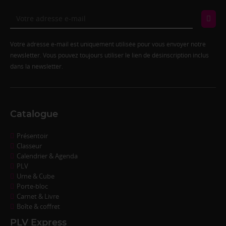
Votre adresse e-mail est uniquement utilisée pour vous envoyer notre
newsletter. Vous pouvez toujours utiliser le lien de désinscription inclus
dans la newsletter.
Catalogue
Présentoir
Classeur
Calendrier & Agenda
PLV
Urne & Cube
Porte-bloc
Carnet & Livre
Boîte & coffret
PLV Express