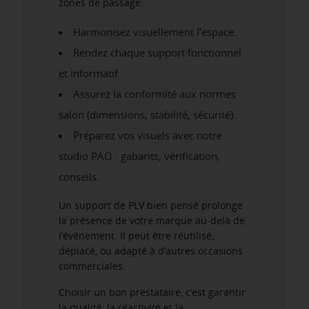
zones de passage.
Harmonisez visuellement l’espace.
Rendez chaque support fonctionnel
et informatif
Assurez la conformité aux normes
salon (dimensions, stabilité, sécurité).
Préparez vos visuels avec notre
studio PAO : gabarits, vérification,
conseils.
Un support de PLV bien pensé prolonge
la présence de votre marque au-delà de
l’événement. Il peut être réutilisé,
déplacé, ou adapté à d’autres occasions
commerciales.
Choisir un bon prestataire, c’est garantir
la qualité, la réactivité et la