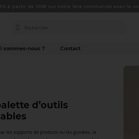
-5% à partir de 150€ sur votre 1ère commande avec le
i sommes-nous ?
Contact
alette d’outils
sables
ar les supports de produits ou les goodies, la