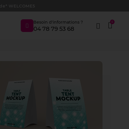
 code* WELCOME5
Besoin d'informations ?
04 78 79 53 68