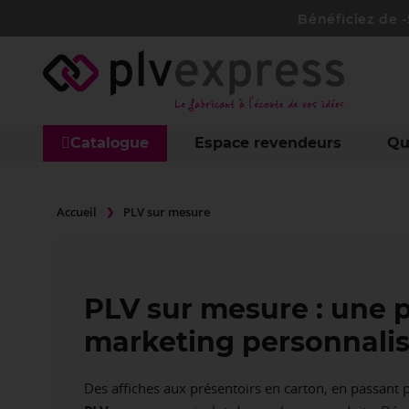
Bénéficiez de 
Catalogue
Espace revendeurs
Qu
Accueil
PLV sur mesure
PLV sur mesure : une p
marketing personnali
Des affiches aux présentoirs en carton, en passant p