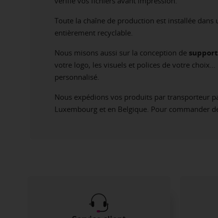
vérifie vos fichiers avant impression.
Toute la chaîne de production est installée dans
entièrement recyclable.
Nous misons aussi sur la conception de
support
votre logo, les visuels et polices de votre choix
personnalisé.
Nous expédions vos produits par transporteur pa
Luxembourg et en Belgique. Pour commander des 