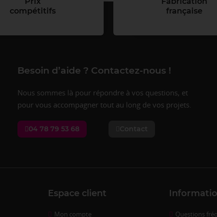
Prix
Fabrication
compétitifs
française
Besoin d’aide ? Contactez-nous !
Nous sommes là pour répondre à vos questions, et
pour vous accompagner tout au long de vos projets.
04 78 79 53 68
Contact
Espace client
Informatio
Mon compte
Questions fré