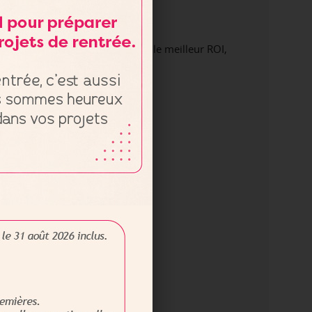
 vente ?
maximal et durable. Pour obtenir le meilleur ROI,