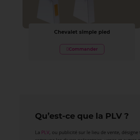
Chevalet simple pied
Commander
Qu’est-ce que la PLV ?
La
PLV
, ou publicité sur le lieu de vente, dési
regroupe les divers présentoirs, urnes et autres c