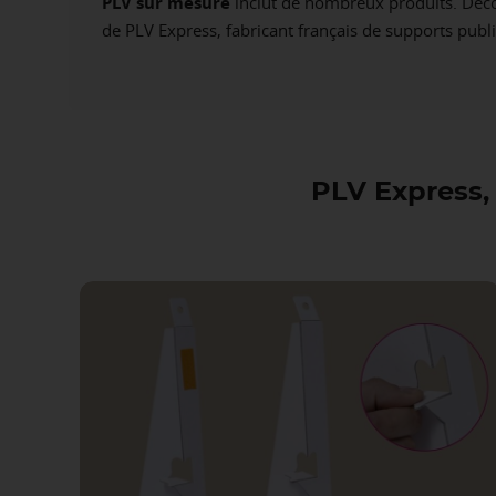
PLV sur mesure
inclut de nombreux produits. Décou
de PLV Express, fabricant français de supports publi
PLV Express, 