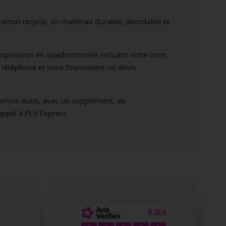
carton recyclé, un matériau durable, abordable et
impression en quadrichromie incluant votre nom,
r téléphone et vous fournissent un devis
ivrons aussi, avec un supplément, au
ppel à PLV Express.