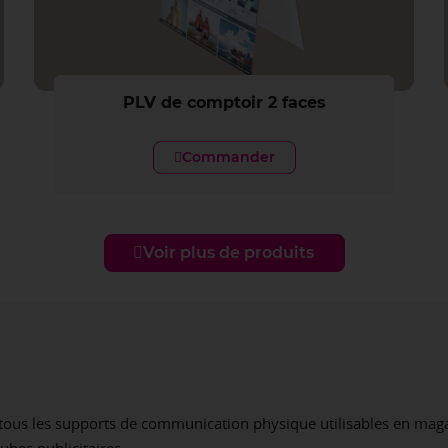
PLV de comptoir 2 faces
Commander
Voir plus de produits
gne tous les supports de communication physique utilisables en ma
ubes publicitaires.