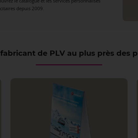
vrez le catalogue et les services personnalisés
citaires depuis 2009.
fabricant de PLV au plus près des 