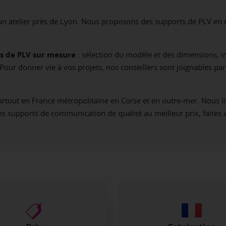
 un atelier près de Lyon. Nous proposons des supports de PLV en 
s de PLV sur mesure
: sélection du modèle et des dimensions, 
… Pour donner vie à vos projets, nos conseillers sont joignables pa
rtout en France métropolitaine en Corse et en outre-mer. Nous l
supports de communication de qualité au meilleur prix, faites a