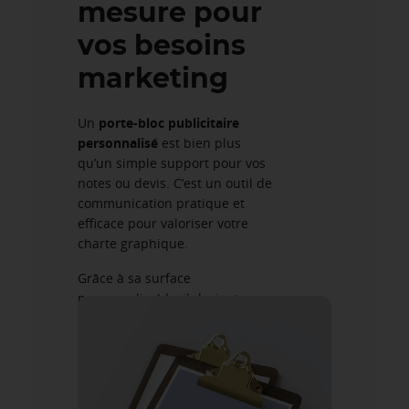
mesure pour
vos besoins
marketing
Un
porte-bloc publicitaire
personnalisé
est bien plus
qu’un simple support pour vos
notes ou devis. C’est un outil de
communication pratique et
efficace pour valoriser votre
charte graphique.
Grâce à sa surface
personnalisable, il devient un
vecteur promotionnel idéal pour
afficher votre logo, vos couleurs
ou votre message.