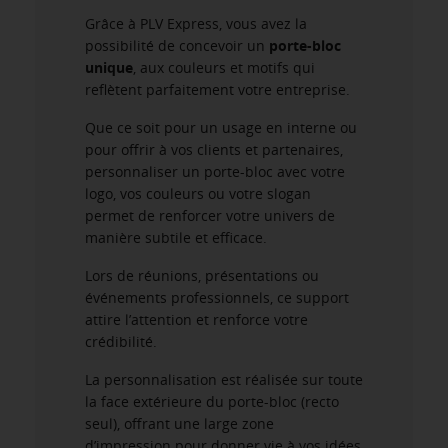
Grâce à PLV Express, vous avez la
possibilité de concevoir un
porte-bloc
unique
, aux couleurs et motifs qui
reflètent parfaitement votre entreprise.
Que ce soit pour un usage en interne ou
pour offrir à vos clients et partenaires,
personnaliser un porte-bloc avec votre
logo, vos couleurs ou votre slogan
permet de renforcer votre univers de
manière subtile et efficace.
Lors de réunions, présentations ou
événements professionnels, ce support
attire l’attention et renforce votre
crédibilité.
La personnalisation est réalisée sur toute
la face extérieure du porte-bloc (recto
seul), offrant une large zone
d’impression pour donner vie à vos idées