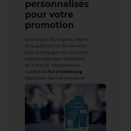
personnalisés
pour votre
promotion
Basé à Lyon, PLV Express, expert
de la publicité sur lieu de vente
(PLV) accompagne les structures
commerciales dans l’ensemble
de la France, notamment en
matière de
PLV à Strasbourg
.
Spécialisée dans la conception
et la fabrication de supports,
notre entreprise offre des
prestations pour répondre à vos
problématiques.