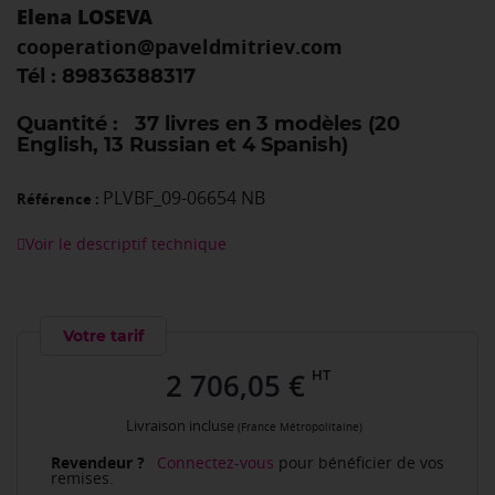
Elena LOSEVA
cooperation@paveldmitriev.com
Tél : 89836388317
Quantité : 37 livres en 3 modèles (20
English, 13 Russian et 4 Spanish)
PLVBF_09-06654 NB
Référence :
Voir le descriptif technique
Votre tarif
HT
2 706,05 €
Livraison incluse
(France Métropolitaine)
Revendeur ?
Connectez-vous
pour bénéficier de vos
remises.