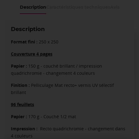
Description
Caractéristiques techniques
Avis
Description
Format fini :
250 x 250
Couverture 4 pages
Papier :
150 g - couché brillant / impression
quadrichromie - changement 4 couleurs
Finition :
Pelliculage Mat recto+ vernis UV sélectif
brillant
96 feuillets
Papier :
170 g - Couché 1/2 mat
Impression :
Recto quadrichromie - changement dans
4 couleurs