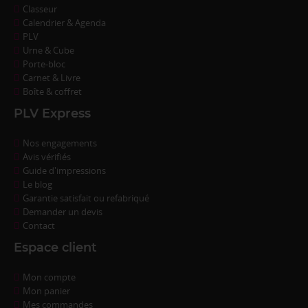
Classeur
Calendrier & Agenda
PLV
Urne & Cube
Porte-bloc
Carnet & Livre
Boîte & coffret
PLV Express
Nos engagements
Avis vérifiés
Guide d'impressions
Le blog
Garantie satisfait ou refabriqué
Demander un devis
Contact
Espace client
Mon compte
Mon panier
Mes commandes