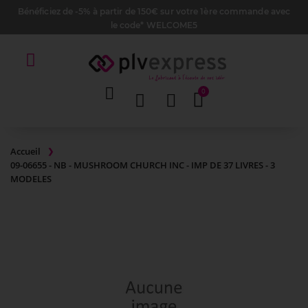
Bénéficiez de -5% à partir de 150€ sur votre 1ère commande avec
le code* WELCOME5
Accueil
09-06655 - NB - MUSHROOM CHURCH INC - IMP DE 37 LIVRES - 3
MODELES