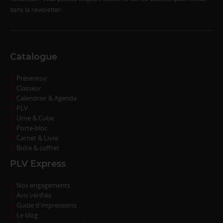
dans la newsletter.
Catalogue
Présentoir
Classeur
Calendrier & Agenda
PLV
Urne & Cube
Porte-bloc
Carnet & Livre
Boîte & coffret
PLV Express
Nos engagements
Avis vérifiés
Guide d'impressions
Le blog