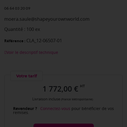
06 64 03 20 09
moera.saule@shapeyourownworld.com
Quantité : 100 ex
CLA_12-06507-01
Référence :
Voir le descriptif technique
Votre tarif
HT
1 772,00 €
Livraison incluse
(France Métropolitaine)
Revendeur ?
Connectez-vous
pour bénéficier de vos
remises.