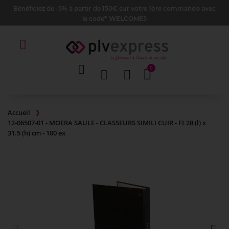
Bénéficiez de -5% à partir de 150€ sur votre 1ère commande avec
le code* WELCOME5
Accueil
12-06507-01 - MOERA SAULE - CLASSEURS SIMILI CUIR - Ft 28 (l) x
31.5 (h) cm - 100 ex