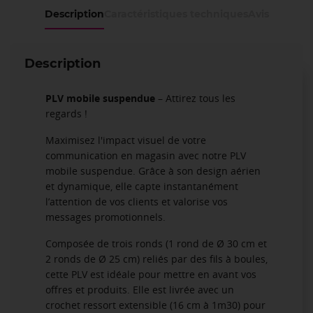
Description
Caractéristiques techniques
Avis
Description
PLV mobile suspendue
– Attirez tous les
regards !
Maximisez l'impact visuel de votre
communication en magasin avec notre PLV
mobile suspendue. Grâce à son design aérien
et dynamique, elle capte instantanément
l’attention de vos clients et valorise vos
messages promotionnels.
Composée de trois ronds (1 rond de Ø 30 cm et
2 ronds de Ø 25 cm) reliés par des fils à boules,
cette PLV est idéale pour mettre en avant vos
offres et produits. Elle est livrée avec un
crochet ressort extensible (16 cm à 1m30) pour