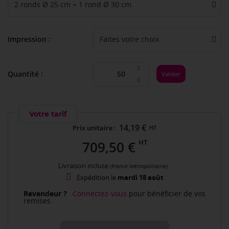
Impression
Quantité :
Valider
Votre tarif
14,19 €
Prix unitaire :
HT
HT
709,50 €
Livraison incluse
(France Métropolitaine)
Expédition le
mardi 18 août
Revendeur ?
Connectez-vous
pour bénéficier de vos
remises.