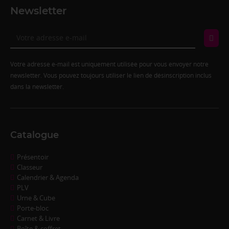
Newsletter
Votre adresse e-mail est uniquement utilisée pour vous envoyer notre
newsletter. Vous pouvez toujours utiliser le lien de désinscription inclus
dans la newsletter.
Catalogue
Présentoir
Classeur
Calendrier & Agenda
PLV
Urne & Cube
Porte-bloc
Carnet & Livre
Boîte & coffret