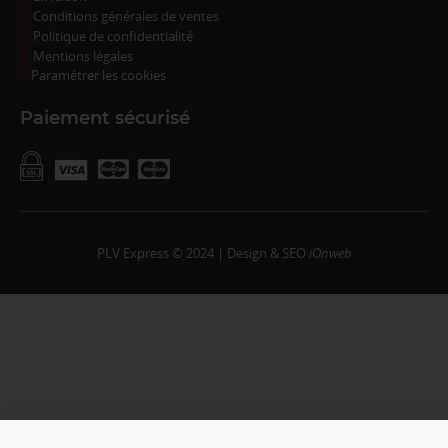
Conditions générales de ventes
Politique de confidentialité
Mentions légales
Paramétrer les cookies
Paiement sécurisé
PLV Express © 2024 | Design & SEO
iOnweb