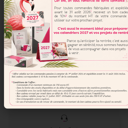
PLV de comptoir
Commander