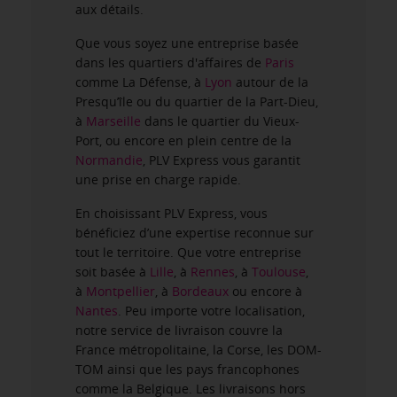
aux détails.
Que vous soyez une entreprise basée
dans les quartiers d'affaires de
Paris
comme La Défense, à
Lyon
autour de la
Presqu’île ou du quartier de la Part-Dieu,
à
Marseille
dans le quartier du Vieux-
Port, ou encore en plein centre de la
Normandie
, PLV Express vous garantit
une prise en charge rapide.
En choisissant PLV Express, vous
bénéficiez d’une expertise reconnue sur
tout le territoire. Que votre entreprise
soit basée à
Lille
, à
Rennes
, à
Toulouse
,
à
Montpellier
, à
Bordeaux
ou encore à
Nantes
. Peu importe votre localisation,
notre service de livraison couvre la
France métropolitaine, la Corse, les DOM-
TOM ainsi que les pays francophones
comme la Belgique. Les livraisons hors