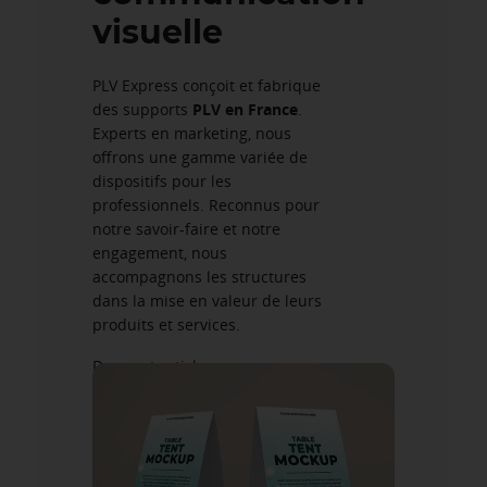
visuelle
PLV Express conçoit et fabrique
des supports
PLV en France
.
Experts en marketing, nous
offrons une gamme variée de
dispositifs pour les
professionnels. Reconnus pour
notre savoir-faire et notre
engagement, nous
accompagnons les structures
dans la mise en valeur de leurs
produits et services.
Dans cet article, nous
explorerons en détail les PLV et
leur rôle clé pour booster votre
communication.