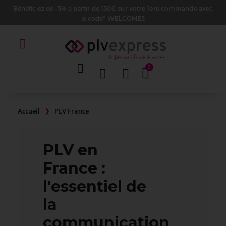
Bénéficiez de -5% à partir de 150€ sur votre 1ère commande avec
le code* WELCOME5
Accueil
PLV France
PLV en
France :
l'essentiel de
la
communication