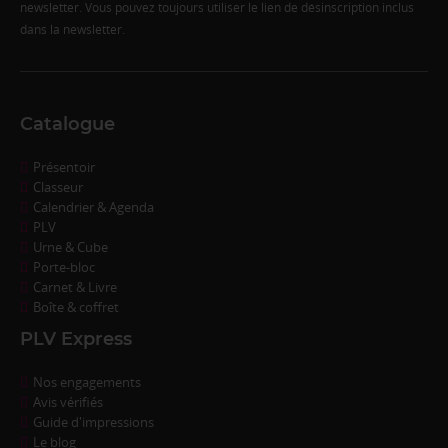
newsletter. Vous pouvez toujours utiliser le lien de désinscription inclus
dans la newsletter.
Catalogue
Présentoir
Classeur
Calendrier & Agenda
PLV
Urne & Cube
Porte-bloc
Carnet & Livre
Boîte & coffret
PLV Express
Nos engagements
Avis vérifiés
Guide d'impressions
Le blog