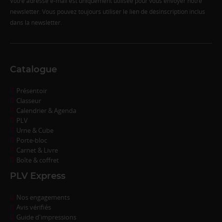
Votre adresse e-mail est uniquement utilisée pour vous envoyer notre
newsletter. Vous pouvez toujours utiliser le lien de désinscription inclus
dans la newsletter.
Catalogue
Présentoir
Classeur
Calendrier & Agenda
PLV
Urne & Cube
Porte-bloc
Carnet & Livre
Boîte & coffret
PLV Express
Nos engagements
Avis vérifiés
Guide d'impressions