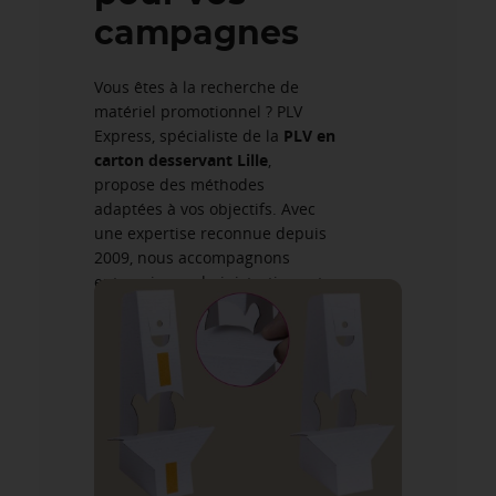
campagnes
Vous êtes à la recherche de
matériel promotionnel ? PLV
Express, spécialiste de la
PLV en
carton desservant Lille
,
propose des méthodes
adaptées à vos objectifs. Avec
une expertise reconnue depuis
2009, nous accompagnons
entreprises, administrations et
revendeurs dans la création de
PLV de haute qualité, alliant
écologie et efficacité.