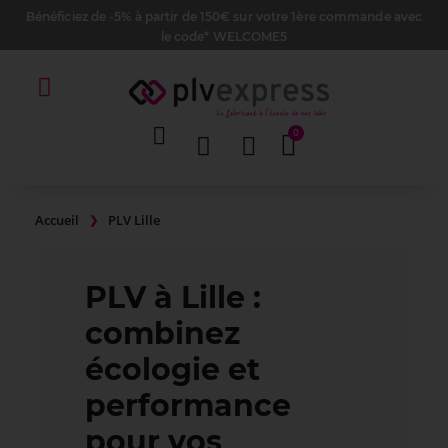
Bénéficiez de -5% à partir de 150€ sur votre 1ère commande avec
le code* WELCOME5
Accueil
PLV Lille
PLV à Lille :
combinez
écologie et
performance
pour vos